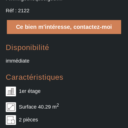
Réf : 2122
Ce bien m'intéresse, contactez-moi
Disponibilité
immédiate
Caractéristiques
1er étage
2
Surface 40.29 m
2 pièces