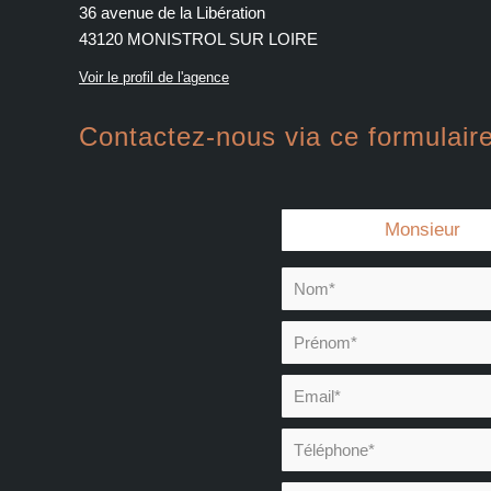
36 avenue de la Libération
43120 MONISTROL SUR LOIRE
Voir le profil de l'agence
Contactez-nous via ce formulaire
Civilité :
Monsieur
Nom* :
Prénom* :
Email* :
Téléphone* :