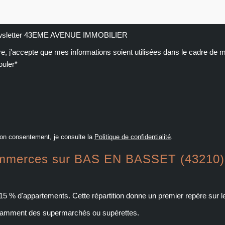
 newsletter 43EME AVENUE IMMOBILIER
e, j'accepte que mes informations soient utilisées dans le cadre de 
ouler*
on consentement, je consulte la
Politique de confidentialité
.
 commerces sur BAS EN BASSET (43210)
 d'appartements. Cette répartition donne un premier repère sur le p
otamment des supermarchés ou supérettes.