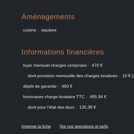
Aménagements
cuisine :
equipee
Informations financières
loyer mensuel charges comprises :
470 €
dont provision mensuelle des charges locatives :
10 € (
dépôt de garantie :
460 €
honoraires charge locataire TTC :
495,94 €
dont pour l'état des lieux :
135,38 €
Imprimer la fiche
Voir nos prestations et tarifs