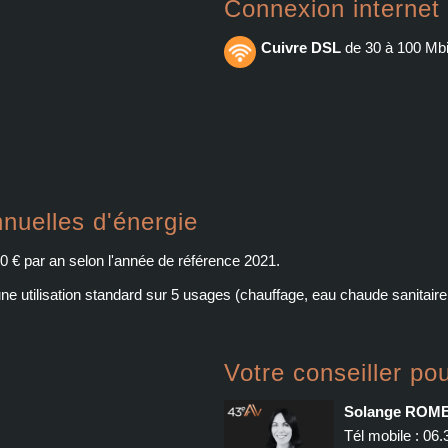
Connexion internet
Cuivre DSL
de 30 à 100 Mbi
nuelles d'énergie
0 € par an selon l'année de référence 2021.
 utilisation standard sur 5 usages (chauffage, eau chaude sanitaire, c
Votre conseiller pou
Solange ROM
Tél mobile :
06.