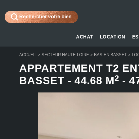
Rechercher votre bien
ACHAT
LOCATION
ES
ACCUEIL
>
SECTEUR HAUTE-LOIRE
>
BAS EN BASSET
>
LO
APPARTEMENT T2 EN
2
BASSET
-
44.68 M
-
4