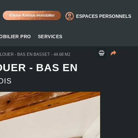
42ème Avenue immobilier
ESPACES PERSONNELS
OBILIER PRO
SERVICES
UER - BAS EN BASSET - 44.68 M2
OUER
-
BAS EN
OIS