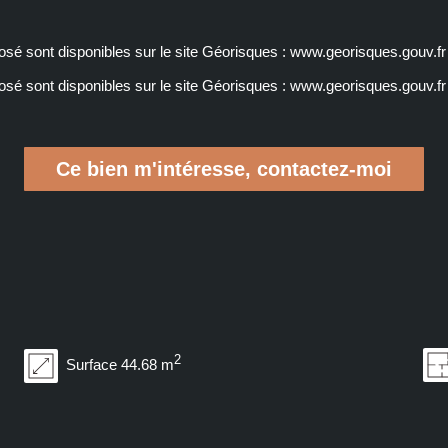
osé sont disponibles sur le site Géorisques : www.georisques.gouv.fr
osé sont disponibles sur le site Géorisques :
www.georisques.gouv.fr
Ce bien m'intéresse, contactez-moi
2
Surface 44.68 m