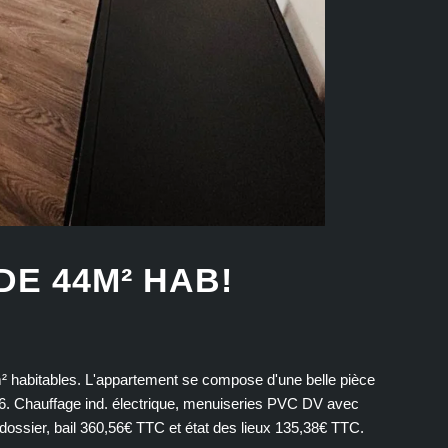
DE 44M² HAB!
m² habitables. L'appartement se compose d'une belle pièce
26. Chauffage ind. électrique, menuiseries PVC DV avec
dossier, bail 360,56€ TTC et état des lieux 135,38€ TTC.