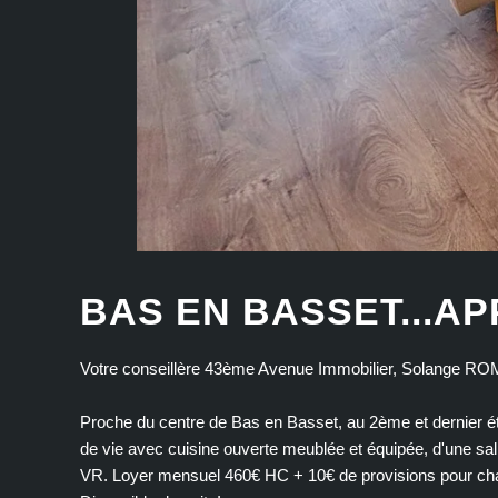
BAS EN BASSET...AP
Votre conseillère 43ème Avenue Immobilier, Solange RO
Proche du centre de Bas en Basset, au 2ème et dernier ét
de vie avec cuisine ouverte meublée et équipée, d'une s
VR. Loyer mensuel 460€ HC + 10€ de provisions pour charg