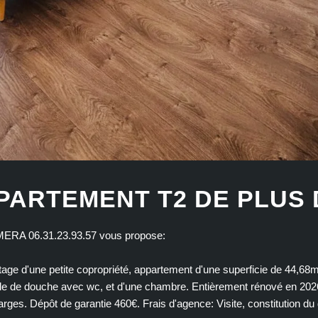
PARTEMENT T2 DE PLUS 
MERA 06.31.23.93.57 vous propose:
age d'une petite copropriété, appartement d'une superficie de 44,68
alle de douche avec wc, et d'une chambre. Entièrement rénové en 20
es. Dépôt de garantie 460€. Frais d'agence: Visite, constitution du 