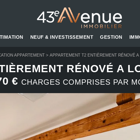
TIMATION
NEUF & INVESTISSEMENT
GESTION
IMM
CATION APPARTEMENT
>
APPARTEMENT T2 ENTIÈREMENT RÉNOVÉ A LO
TIÈREMENT RÉNOVÉ A L
70 €
CHARGES COMPRISES PAR M