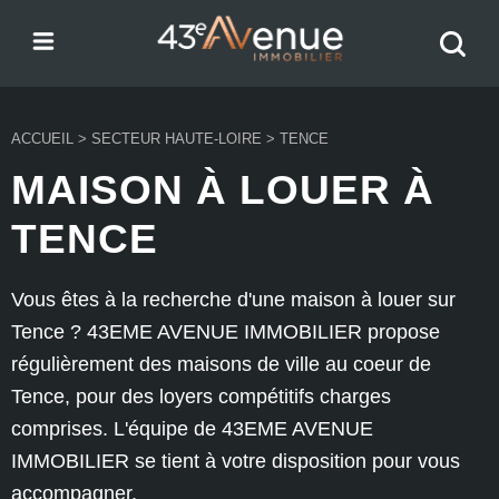
Menu
Recher
43e Avenue
votre
bien
ACCUEIL
>
SECTEUR HAUTE-LOIRE
>
TENCE
MAISON À LOUER À
TENCE
Vous êtes à la recherche d'une maison à louer sur
Tence ? 43EME AVENUE IMMOBILIER propose
régulièrement des maisons de ville au coeur de
Tence, pour des loyers compétitifs charges
comprises. L'équipe de 43EME AVENUE
IMMOBILIER se tient à votre disposition pour vous
accompagner.