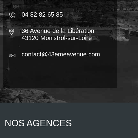
04 82 82 65 85
36 Avenue de la Libération
43120 Monistrol-sur-Loire
contact@43emeavenue.com
NOS AGENCES