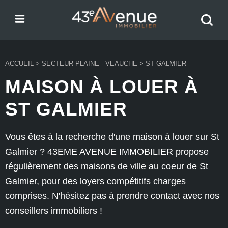
Menu
Recher
43e Avenue
votre
bien
ACCUEIL
>
SECTEUR PLAINE - VEAUCHE
>
ST GALMIER
MAISON À LOUER À
ST GALMIER
Vous êtes à la recherche d'une maison à louer sur St
Galmier ? 43EME AVENUE IMMOBILIER propose
régulièrement des maisons de ville au coeur de St
Galmier, pour des loyers compétitifs charges
comprises. N'hésitez pas à prendre contact avec nos
conseillers immobiliers !