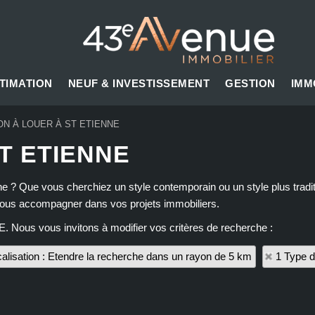
TIMATION
NEUF & INVESTISSEMENT
GESTION
IMM
ON À LOUER À ST ETIENNE
T ETIENNE
enne ? Que vous cherchiez un style contemporain ou un style plus tr
vous accompagner dans vos projets immobiliers.
E. Nous vous invitons à modifier vos critères de recherche :
alisation : Etendre la recherche dans un rayon de 5 km
1 Type d