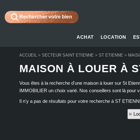
Rechercher votre bien
ACHAT
LOCATION
ES
ACCUEIL
>
SECTEUR SAINT ETIENNE
>
ST ETIENNE
>
MAIS
MAISON À LOUER À S
Vous êtes à la recherche d'une maison à louer sur St Eti
IMMOBILIER un choix varié. Nos conseillers sont là pour 
Il n'y a pas de résultats pour votre recherche à ST ETIENN
Loc