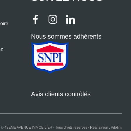
oire
Nous sommes adhérents
ez
Avis clients contrôlés
© 43EME AVENUE IMMOBILIER - Tous droits réservés - Réalisation :
Pilotim