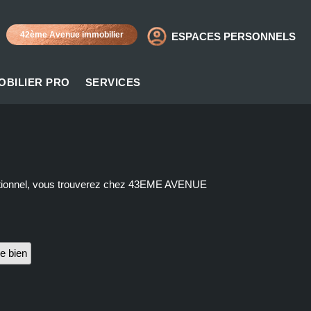
42ème Avenue immobilier
ESPACES PERSONNELS
OBILIER PRO
SERVICES
aditionnel, vous trouverez chez 43EME AVENUE
e bien