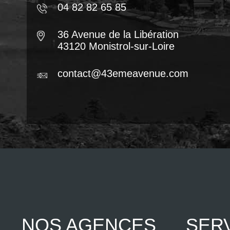
04 82 82 65 85
36 Avenue de la Libération
43120 Monistrol-sur-Loire
contact@43emeavenue.com
NOS AGENCES
SER