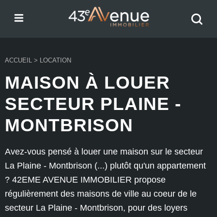
Menu
Recher
43e Avenue
votre
bien
ACCUEIL
>
LOCATION
MAISON À LOUER
SECTEUR PLAINE -
MONTBRISON
Avez-vous pensé à louer une maison sur le secteur
La Plaine - Montbrison (...) plutôt qu'un appartement
? 42EME AVENUE IMMOBILIER propose
régulièrement des maisons de ville au coeur de le
secteur La Plaine - Montbrison, pour des loyers