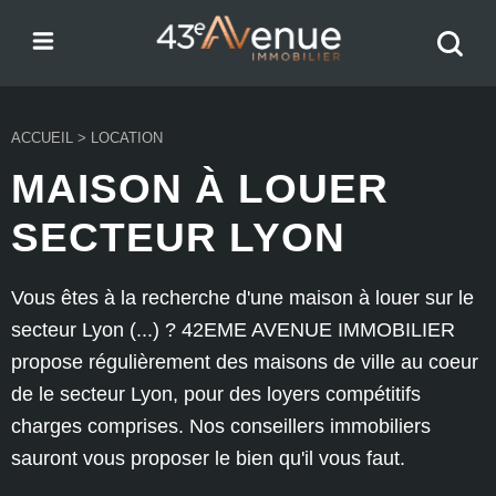
Menu
Recher
43e Avenue
votre
bien
ACCUEIL
>
LOCATION
MAISON À LOUER
SECTEUR LYON
Vous êtes à la recherche d'une maison à louer sur le
secteur Lyon (...) ? 42EME AVENUE IMMOBILIER
propose régulièrement des maisons de ville au coeur
de le secteur Lyon, pour des loyers compétitifs
charges comprises. Nos conseillers immobiliers
sauront vous proposer le bien qu'il vous faut.