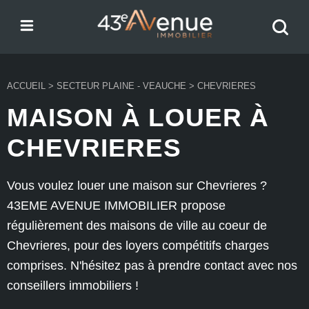
Menu
Recher
43e Avenue
votre
bien
ACCUEIL
>
SECTEUR PLAINE - VEAUCHE
>
CHEVRIERES
MAISON À LOUER À
CHEVRIERES
Vous voulez louer une maison sur Chevrieres ?
43EME AVENUE IMMOBILIER propose
régulièrement des maisons de ville au coeur de
Chevrieres, pour des loyers compétitifs charges
comprises. N'hésitez pas à prendre contact avec nos
conseillers immobiliers !