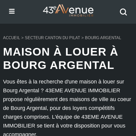
Menu
Recher
43e Avenue
votre
bien
ACCUEIL
>
SECTEUR CANTON DU PILAT
>
BOURG ARGENTAL
MAISON À LOUER À
BOURG ARGENTAL
Vous êtes à la recherche d'une maison à louer sur
Bourg Argental ? 43EME AVENUE IMMOBILIER
propose régulièrement des maisons de ville au coeur
de Bourg Argental, pour des loyers compétitifs
charges comprises. L'équipe de 43EME AVENUE
IMMOBILIER se tient à votre disposition pour vous
accompagner.