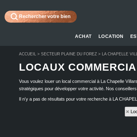
Rechercher votre bien
ACHAT
LOCATION
ES
ACCUEIL
>
SECTEUR PLAINE DU FOREZ
>
LA CHAPELLE VIL
LOCAUX COMMERCIAU
Vous voulez louer un local commercial à La Chapelle Villa
stratégiques pour développer votre activité. Nos conseille
Il n'y a pas de résultats pour votre recherche à LA CHAPE
Loc