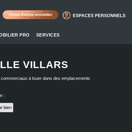
42ème Avenue immobilier
ESPACES PERSONNELS
OBILIER PRO
SERVICES
LLE VILLARS
caux commerciaux à louer dans des emplacements
e :
e bien