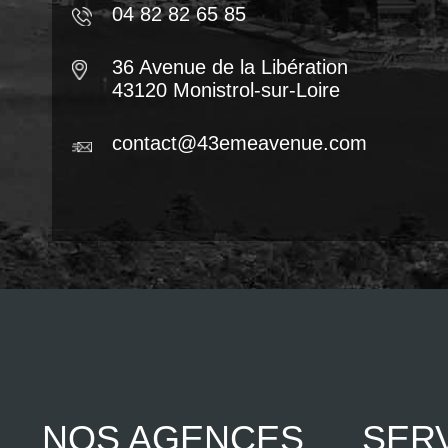
04 82 82 65 85
36 Avenue de la Libération
43120 Monistrol-sur-Loire
contact@43emeavenue.com
NOS AGENCES
SER