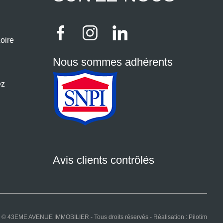
oire
Nous sommes adhérents
ez
Avis clients contrôlés
© 43EME AVENUE IMMOBILIER - Tous droits réservés - Réalisation :
Pilotim