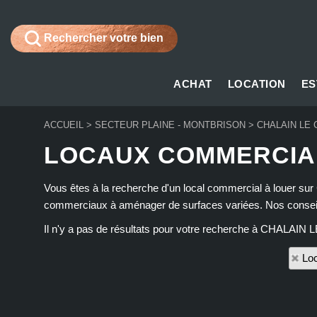
Rechercher votre bien
ACHAT
LOCATION
ES
ACCUEIL
>
SECTEUR PLAINE - MONTBRISON
>
CHALAIN LE
LOCAUX COMMERCIAU
Vous êtes à la recherche d'un local commercial à louer sur
commerciaux à aménager de surfaces variées. Nos conseille
Il n'y a pas de résultats pour votre recherche à CHALAIN 
Loc