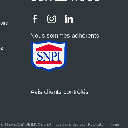
oire
Nous sommes adhérents
ez
Avis clients contrôlés
© 43EME AVENUE IMMOBILIER - Tous droits réservés - Réalisation :
Pilotim