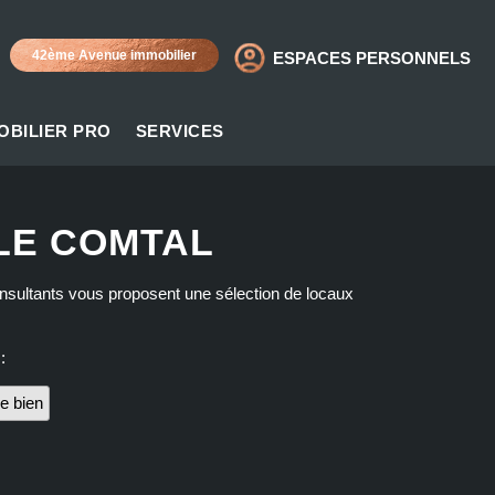
42ème Avenue immobilier
ESPACES PERSONNELS
OBILIER PRO
SERVICES
LE COMTAL
onsultants vous proposent une sélection de locaux
:
e bien