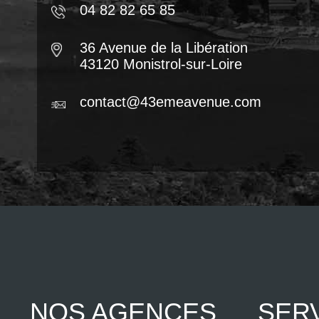
04 82 82 65 85
36 Avenue de la Libération
43120 Monistrol-sur-Loire
contact@43emeavenue.com
NOS AGENCES
SER