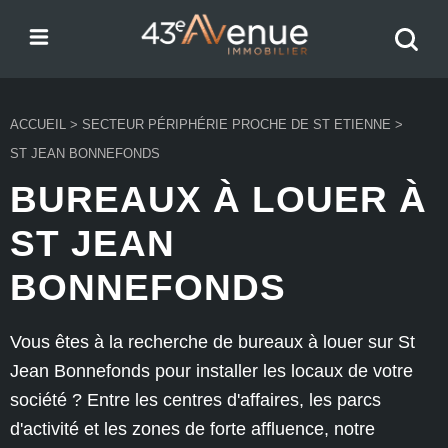
Menu
Recher
43e Avenue
votre
bien
ACCUEIL
>
SECTEUR PÉRIPHÉRIE PROCHE DE ST ETIENNE
>
ST JEAN BONNEFONDS
BUREAUX À LOUER À
ST JEAN
BONNEFONDS
Vous êtes à la recherche de bureaux à louer sur St
Jean Bonnefonds pour installer les locaux de votre
société ? Entre les centres d'affaires, les parcs
d'activité et les zones de forte affluence, notre