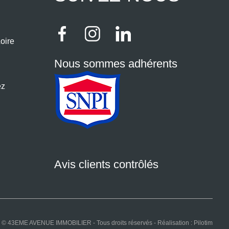
oire
Nous sommes adhérents
ez
Avis clients contrôlés
© 43EME AVENUE IMMOBILIER - Tous droits réservés - Réalisation :
Pilotim