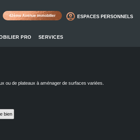
42ème Avenue immobilier
ESPACES PERSONNELS
OBILIER PRO
SERVICES
eaux ou de plateaux à aménager de surfaces variées.
e bien