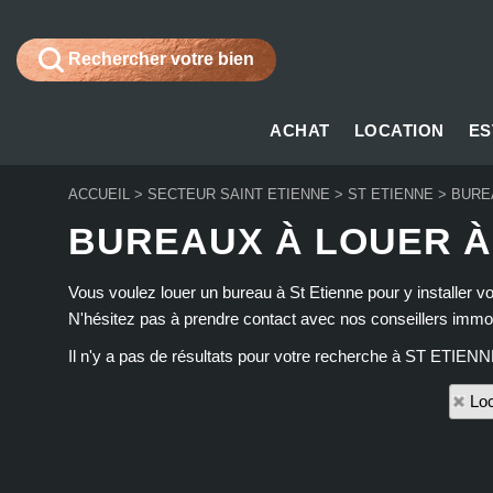
Rechercher votre bien
ACHAT
LOCATION
ES
ACCUEIL
>
SECTEUR SAINT ETIENNE
>
ST ETIENNE
>
BURE
BUREAUX À LOUER À
Vous voulez louer un bureau à St Etienne pour y installer 
N'hésitez pas à prendre contact avec nos conseillers immobi
Il n'y a pas de résultats pour votre recherche à ST ETIENN
Loc