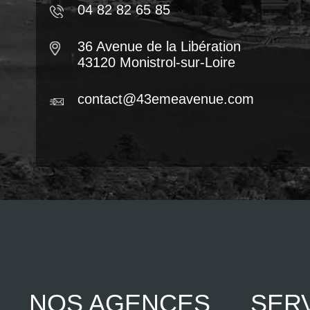
04 82 82 65 85
36 Avenue de la Libération
43120 Monistrol-sur-Loire
contact@43emeavenue.com
NOS AGENCES
SER