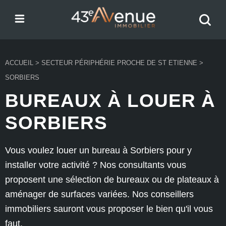
Menu
Recher
43e Avenue
votre
bien
ACCUEIL
>
SECTEUR PÉRIPHÉRIE PROCHE DE ST ETIENNE
>
SORBIERS
BUREAUX À LOUER À
SORBIERS
Vous voulez louer un bureau à Sorbiers pour y
installer votre activité ? Nos consultants vous
proposent une sélection de bureaux ou de plateaux à
aménager de surfaces variées. Nos conseillers
immobiliers sauront vous proposer le bien qu'il vous
faut.