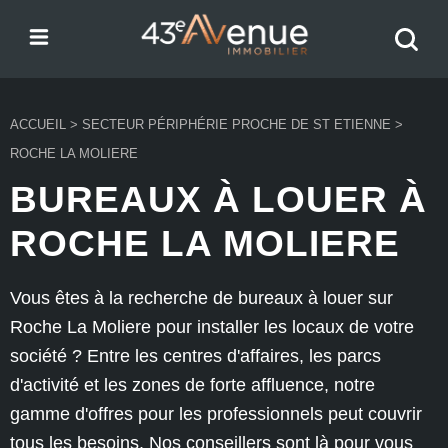
Menu
Recher
43e Avenue
votre
bien
ACCUEIL
>
SECTEUR PÉRIPHÉRIE PROCHE DE ST ETIENNE
>
ROCHE LA MOLIERE
BUREAUX À LOUER À
ROCHE LA MOLIERE
Vous êtes à la recherche de bureaux à louer sur
Roche La Moliere pour installer les locaux de votre
société ? Entre les centres d'affaires, les parcs
d'activité et les zones de forte affluence, notre
gamme d'offres pour les professionnels peut couvrir
tous les besoins. Nos conseillers sont là pour vous