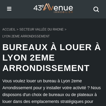
Menu
Recher
43e Avenue
votre
bien
ACCUEIL
>
SECTEUR VALLÉE DU RHONE
>
LYON 2EME ARRONDISSEMENT
BUREAUX À LOUER À
LYON 2EME
ARRONDISSEMENT
Vous voulez louer un bureau à Lyon 2eme
Arrondissement pour y installer votre activité ? Nous
disposons d'un choix de bureaux ou de plateaux à
louer dans des emplacements stratégiques pour