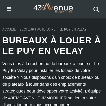
Menu
Recher
43e Avenue
votre
bien
ACCUEIL
>
SECTEUR HAUTE-LOIRE
>
LE PUY EN VELAY
BUREAUX À LOUER À
LE PUY EN VELAY
Vous êtes à la recherche de bureaux à louer sur Le
Puy En Velay pour installer les locaux de votre
société ? Nous disposons d'un choix de bureaux ou
de plateaux à louer dans des emplacements
stratégiques pour développer votre activité. L'équipe
de 43EME AVENUE IMMOBILIER se tient à votre
disposition pour vous accompagner.