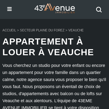
Menu
Recher
43e Avenue
votre
bien
ACCUEIL
>
SECTEUR PLAINE DU FOREZ
>
VEAUCHE
APPARTEMENT À
LOUER À VEAUCHE
Vous cherchez un studio pour votre enfant ou encore
un appartement pour votre famille dans un quartier
calme, notre agence saura vous proposer le bien qu'il
vous faut. Nous proposons un éventail de choix de
studios, d'appartements avec balcon ou de lofts sur
Veauche et aux alentours. L'équipe de 43EME
AVENUE IMMOBILIER se tient à votre disposition