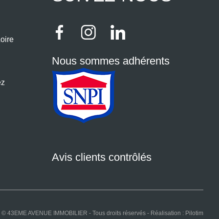
oire
Nous sommes adhérents
ez
Avis clients contrôlés
© 43EME AVENUE IMMOBILIER - Tous droits réservés - Réalisation :
Pilotim