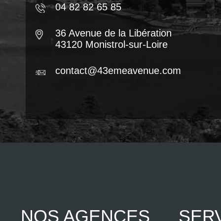
04 82 82 65 85
36 Avenue de la Libération
43120 Monistrol-sur-Loire
contact@43emeavenue.com
NOS AGENCES
SER