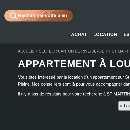
Rechercher votre bien
ACHAT
LOCATION
ES
ACCUEIL
>
SECTEUR CANTON DE RIVE-DE-GIER
>
ST MARTI
APPARTEMENT À LOU
Vous êtes intéressé par la location d'un appartement sur St
Plaine. Nos conseillers sont là pour vous accompagner dan
Il n'y a pas de résultats pour votre recherche à ST MARTIN
Loc