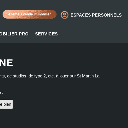
42ème Avenue immobilier
ESPACES PERSONNELS
OBILIER PRO
SERVICES
INE
, de studios, de type 2, etc. à louer sur St Martin La
 :
e bien