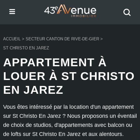
Menu
Recher
43e Avenue
votre
bien
ACCUEIL
>
SECTEUR CANTON DE RIVE-DE-GIER
>
ST CHRISTO EN JAREZ
APPARTEMENT À
LOUER À ST CHRISTO
EN JAREZ
Vous êtes intéressé par la location d'un appartement
sur St Christo En Jarez ? Nous proposons un éventail
de choix de studios, d'appartements avec balcon ou
de lofts sur St Christo En Jarez et aux alentours.