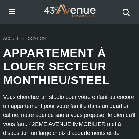
Menu
Recher
43e Avenue
votre
bien
ACCUEIL
>
LOCATION
APPARTEMENT À
LOUER SECTEUR
MONTHIEU/STEEL
Vous cherchez un studio pour votre enfant ou encore
un appartement pour votre famille dans un quartier
calme, notre agence saura vous proposer le bien qu'il
vous faut. 42EME AVENUE IMMOBILIER met à
disposition un large choix d'appartements et de