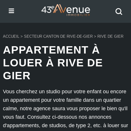
Menu
Recher
43e Avenue
votre
bien
ACCUEIL
>
SECTEUR CANTON DE RIVE-DE-GIER
>
RIVE DE GIER
APPARTEMENT À
LOUER À RIVE DE
GIER
Vous cherchez un studio pour votre enfant ou encore
un appartement pour votre famille dans un quartier
calme, notre agence saura vous proposer le bien qu'il
vous faut. Consultez ci-dessous nos annonces
d'appartements, de studios, de type 2, etc. à louer sur