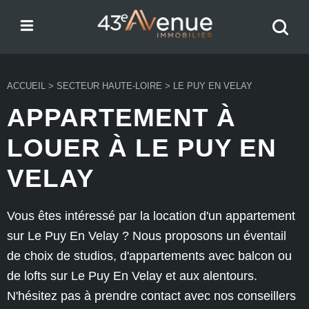
Menu
Recher
43e Avenue
votre
bien
ACCUEIL
>
SECTEUR HAUTE-LOIRE
>
LE PUY EN VELAY
APPARTEMENT À
LOUER À LE PUY EN
VELAY
Vous êtes intéressé par la location d'un appartement
sur Le Puy En Velay ? Nous proposons un éventail
de choix de studios, d'appartements avec balcon ou
de lofts sur Le Puy En Velay et aux alentours.
N'hésitez pas à prendre contact avec nos conseillers