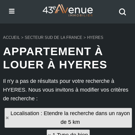
Menu
Recher
43e Avenue
votre
bien
ACCUEIL
>
SECTEUR SUD DE LA FRANCE
>
HYERES
APPARTEMENT À
LOUER À HYERES
Il n'y a pas de résultats pour votre recherche à
HYERES. Nous vous invitons à modifier vos critères
de recherche :
Localisation : Etendre la recherche dans un rayon
de 5 km