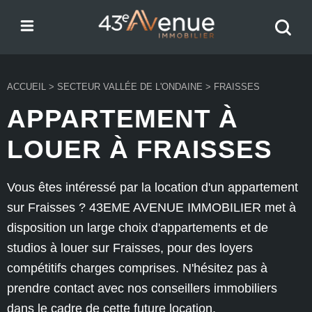
Menu
Recher
43e Avenue
votre
bien
ACCUEIL
>
SECTEUR VALLÉE DE L'ONDAINE
>
FRAISSES
APPARTEMENT À
LOUER À FRAISSES
Vous êtes intéressé par la location d'un appartement
sur Fraisses ? 43EME AVENUE IMMOBILIER met à
disposition un large choix d'appartements et de
studios à louer sur Fraisses, pour des loyers
compétitifs charges comprises. N'hésitez pas à
prendre contact avec nos conseillers immobiliers
dans le cadre de cette future location.