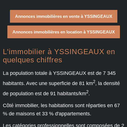
Annonces immobilières en vente à YSSINGEAUX
Annonces immobilières en location à YSSINGEAUX
L'immobilier à YSSINGEAUX en
quelques chiffres
La population totale à YSSINGEAUX est de 7 345
2
habitants. Avec une superficie de 81 km
, la densité
2
de population est de 91 habitants/km
.
Côté immobilier, les habitations sont réparties en 67
% de maisons et 33 % d'appartements.
Les catégories professionnelles sont composées de 2