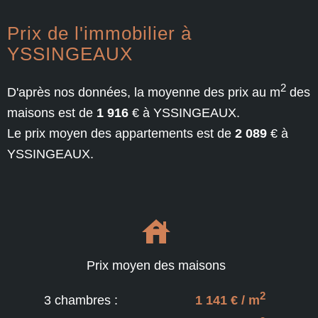
Prix de l'immobilier à
YSSINGEAUX
2
D'après nos données, la moyenne des prix au m
des
maisons est de
1 916
€ à YSSINGEAUX.
Le prix moyen des appartements est de
2 089
€ à
YSSINGEAUX.
Prix moyen des maisons
2
3 chambres :
1 141 € / m