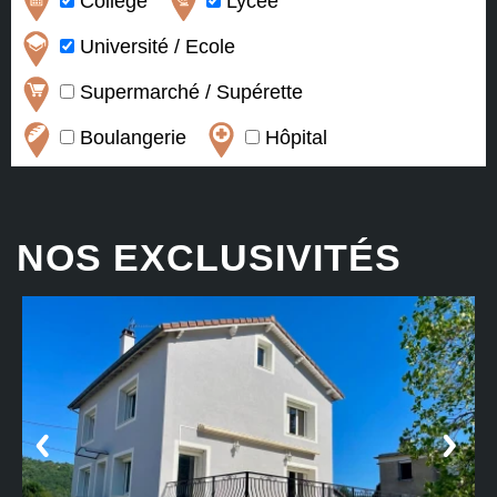
Collège
Lycée
Université / Ecole
Supermarché / Supérette
Boulangerie
Hôpital
NOS EXCLUSIVITÉS