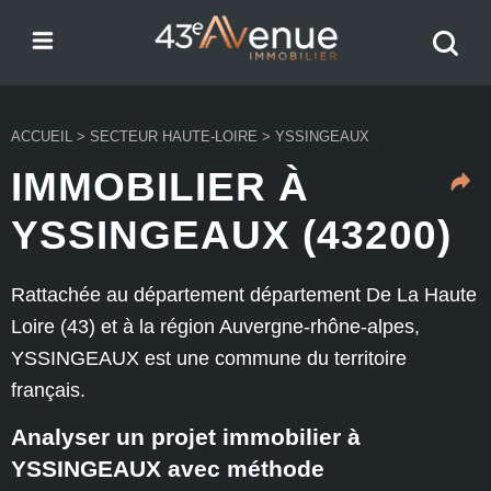
Menu
Recher
43e Avenue
votre
bien
ACCUEIL
>
SECTEUR HAUTE-LOIRE
>
YSSINGEAUX
IMMOBILIER À
YSSINGEAUX (43200)
Rattachée au département département De La Haute
Loire (43) et à la région Auvergne-rhône-alpes,
YSSINGEAUX est une commune du territoire
français.
Analyser un projet immobilier à
YSSINGEAUX avec méthode