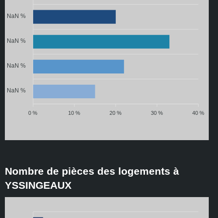
NaN %
NaN %
NaN %
NaN %
0 %
10 %
20 %
30 %
40 %
Nombre de pièces des logements à
YSSINGEAUX