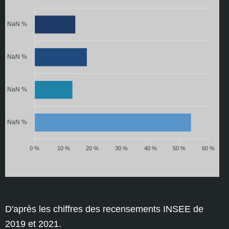
NaN %
NaN %
NaN %
NaN %
0 %
10 %
20 %
30 %
40 %
50 %
60 %
D'après les chiffres des recensements INSEE de
2019 et 2021.