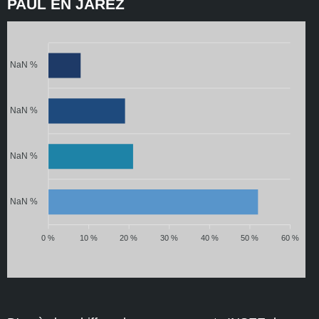
PAUL EN JAREZ
NaN %
NaN %
NaN %
NaN %
0 %
10 %
20 %
30 %
40 %
50 %
60 %