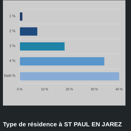
1 %
2 %
3 %
4 %
NaN %
0 %
10 %
20 %
30 %
40 %
Type de résidence à ST PAUL EN JAREZ