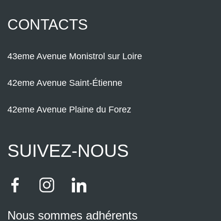
CONTACTS
43eme Avenue Monistrol sur Loire
42eme Avenue Saint-Étienne
42eme Avenue Plaine du Forez
SUIVEZ-NOUS
Nous sommes adhérents