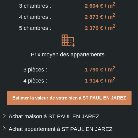
2
3 chambres :
2 694 € / m
2
4 chambres :
2 873 € / m
2
5 chambres :
2 376 € / m
Prix moyen des appartements
2
3 pièces :
1 790 € / m
2
4 pièces :
1 914 € / m
Estimer la valeur de votre bien à ST PAUL EN JAREZ
Achat maison à ST PAUL EN JAREZ
Achat appartement à ST PAUL EN JAREZ