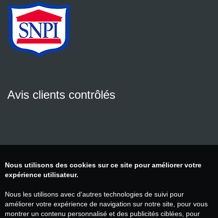
Avis clients contrôlés
Nous utilisons des cookies sur ce site pour améliorer votre
expérience utilisateur.
Nous les utilisons avec d'autres technologies de suivi pour
améliorer votre expérience de navigation sur notre site, pour vous
montrer un contenu personnalisé et des publicités ciblées, pour