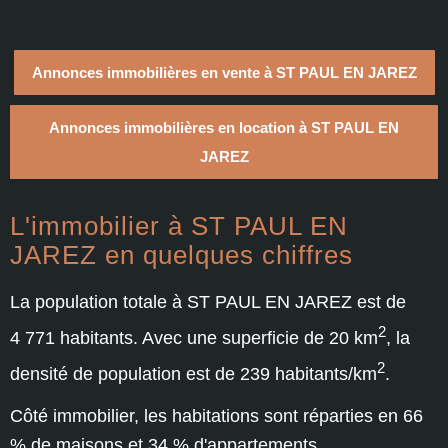
Annonces immobilières en vente à ST PAUL EN JAREZ
Annonces immobilières en location à ST PAUL EN
JAREZ
L'immobilier à ST PAUL EN
JAREZ en quelques chiffres
La population totale à ST PAUL EN JAREZ est de
2
4 771 habitants. Avec une superficie de 20 km
, la
2
densité de population est de 239 habitants/km
.
Côté immobilier, les habitations sont réparties en 66
% de maisons et 34 % d'appartements.