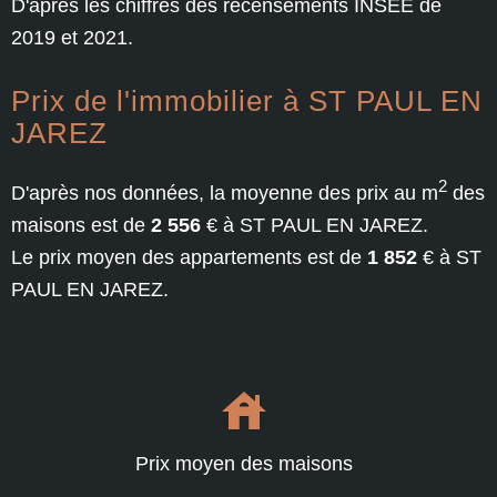
D'après les chiffres des recensements INSEE de
2019 et 2021.
Prix de l'immobilier à ST PAUL EN
JAREZ
2
D'après nos données, la moyenne des prix au m
des
maisons est de
2 556
€ à ST PAUL EN JAREZ.
Le prix moyen des appartements est de
1 852
€ à ST
PAUL EN JAREZ.
Prix moyen des maisons