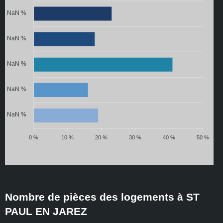
NaN %
NaN %
NaN %
NaN %
NaN %
0 %
10 %
20 %
30 %
40 %
50 %
Nombre de pièces des logements à ST
PAUL EN JAREZ