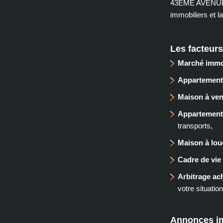
43EME AVENUE I
immobiliers et la
Les facteur
Marché immo
Appartement
Maison à ve
Appartement 
transports,
Maison à lou
Cadre de vie
Arbitrage ach
votre situation
Annonces im