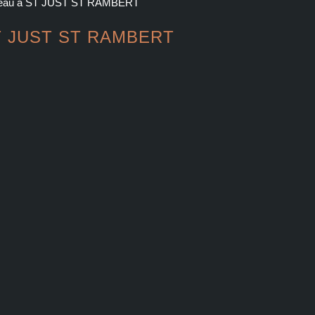
ureau à ST JUST ST RAMBERT
r ST JUST ST RAMBERT