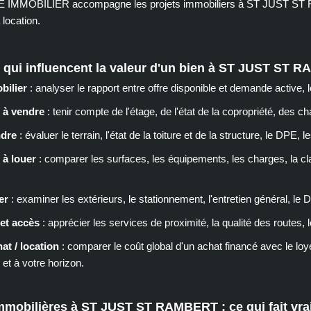
MMOBILIER accompagne les projets immobiliers à ST JUST ST RAM
 location.
s qui influencent la valeur d'un bien à ST JUST ST
bilier
: analyser le rapport entre offre disponible et demande active, 
 à vendre
: tenir compte de l'étage, de l'état de la copropriété, des 
ndre
: évaluer le terrain, l'état de la toiture et de la structure, le DP
à louer
: comparer les surfaces, les équipements, les charges, la c
er
: examiner les extérieurs, le stationnement, l'entretien général, le D
 et accès
: apprécier les services de proximité, la qualité des routes, l
at / location
: comparer le coût global d'un achat financé avec le loyer
 et à votre horizon.
mobilières à ST JUST ST RAMBERT : ce qui fait vrai