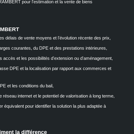
BERT pour l'estimation et la vente de biens
 RAMBERT
les délais de vente moyens et l'évolution récente des prix,
charges courantes, du DPE et des prestations intérieures,
E, les accès et les possibilités d'extension ou d'aménagement,
lasse DPE et la localisation par rapport aux commerces et
PE et les conditions du bail,
e réseau internet et le potentiel de valorisation à long terme,
 équivalent pour identifier la solution la plus adaptée à
ment la différence