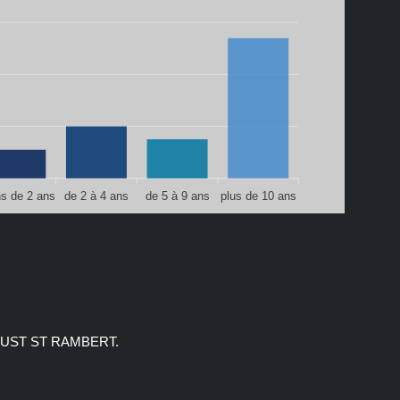
s de 2 ans
de 2 à 4 ans
de 5 à 9 ans
plus de 10 ans
JUST ST RAMBERT.