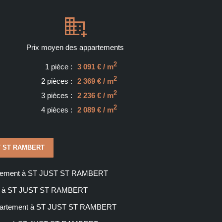
Prix moyen des appartements
2
1 pièce :
3 091 € / m
2
2 pièces :
2 369 € / m
2
3 pièces :
2 236 € / m
2
4 pièces :
2 089 € / m
UST ST RAMBERT
rtement à ST JUST ST RAMBERT
ain à ST JUST ST RAMBERT
ppartement à ST JUST ST RAMBERT