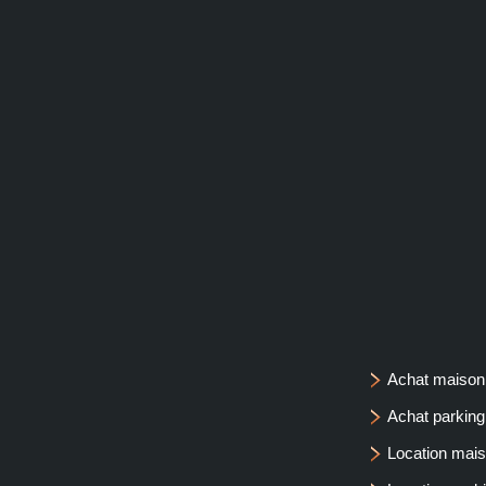
Achat maiso
Achat parkin
Location ma