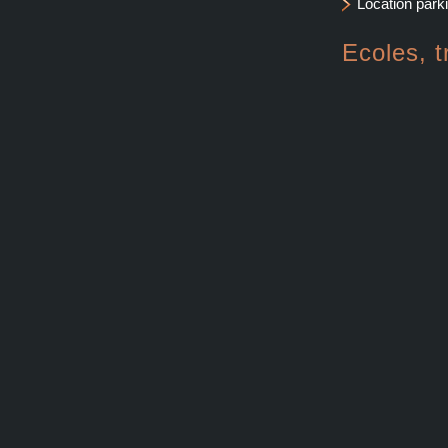
Location par
Ecoles, 