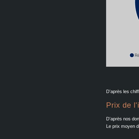
Ré
D'après les chi
Prix de 
D'après nos don
Le prix moyen 