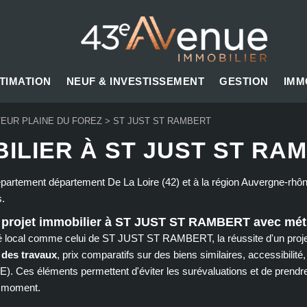
TIMATION
NEUF & INVESTISSEMENT
GESTION
IMM
EUR PLAINE DU FOREZ
>
ST JUST ST RAMBERT
ILIER À ST JUST ST RAM
épartement département De La Loire (42) et à la région Auvergne
s.
 projet immobilier à ST JUST ST RAMBERT avec mé
local comme celui de ST JUST ST RAMBERT, la réussite d'un projet
 des travaux
, prix comparatifs sur des biens similaires, accessibilit
E). Ces éléments permettent d'éviter les surévaluations et de prendr
u moment.