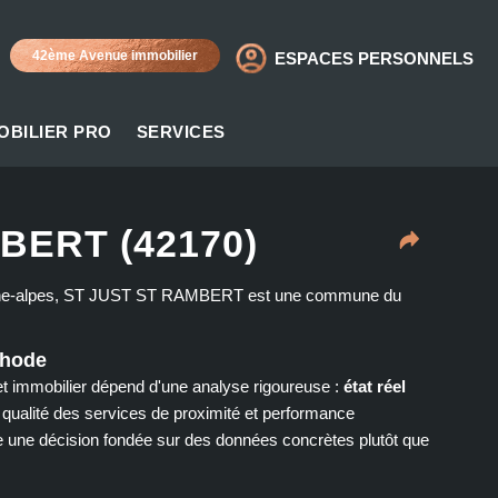
42ème Avenue immobilier
ESPACES PERSONNELS
OBILIER PRO
SERVICES
BERT (42170)
-rhône-alpes, ST JUST ST RAMBERT est une commune du
thode
 immobilier dépend d'une analyse rigoureuse :
état réel
é, qualité des services de proximité et performance
e une décision fondée sur des données concrètes plutôt que