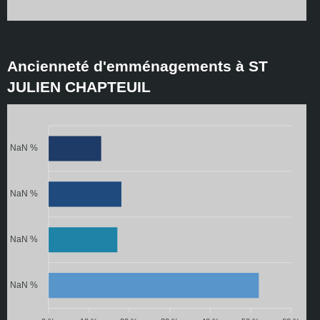
Ancienneté d'emménagements à ST
JULIEN CHAPTEUIL
NaN %
NaN %
NaN %
NaN %