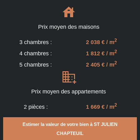
Prix moyen des maisons
2
3 chambres :
2 038 € / m
2
4 chambres :
1 812 € / m
2
5 chambres :
2 405 € / m
Prix moyen des appartements
2
2 pièces :
1 669 € / m
Estimer la valeur de votre bien à ST JULIEN
CHAPTEUIL