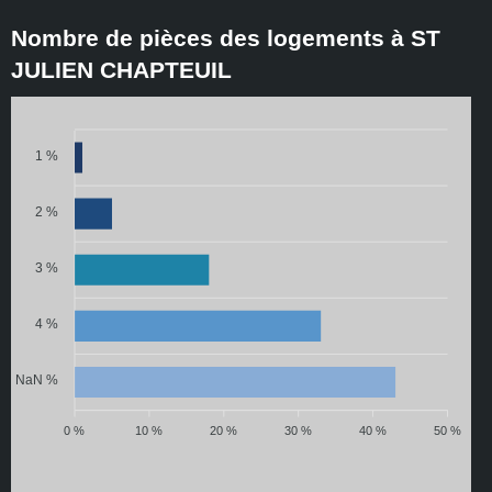
Nombre de pièces des logements à ST
JULIEN CHAPTEUIL
1 %
2 %
3 %
4 %
NaN %
0 %
10 %
20 %
30 %
40 %
50 %