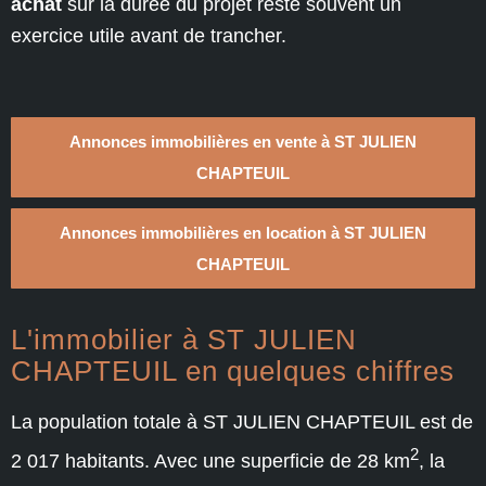
achat
sur la durée du projet reste souvent un
exercice utile avant de trancher.
Annonces immobilières en vente à ST JULIEN
CHAPTEUIL
Annonces immobilières en location à ST JULIEN
CHAPTEUIL
L'immobilier à ST JULIEN
CHAPTEUIL en quelques chiffres
La population totale à ST JULIEN CHAPTEUIL est de
2
2 017 habitants. Avec une superficie de 28 km
, la