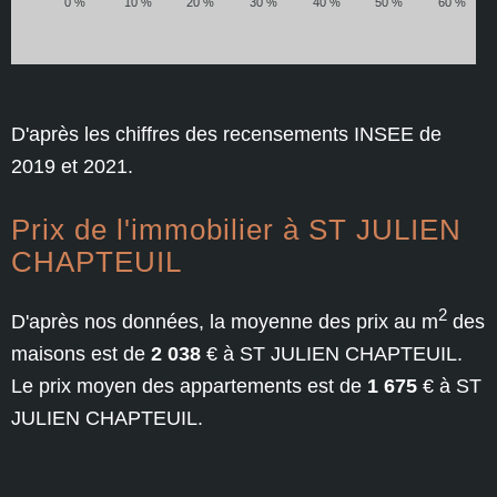
0 %
10 %
20 %
30 %
40 %
50 %
60 %
D'après les chiffres des recensements INSEE de
2019 et 2021.
Prix de l'immobilier à ST JULIEN
CHAPTEUIL
2
D'après nos données, la moyenne des prix au m
des
maisons est de
2 038
€ à ST JULIEN CHAPTEUIL.
Le prix moyen des appartements est de
1 675
€ à ST
JULIEN CHAPTEUIL.