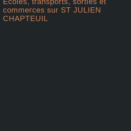
Ecoles, transports, sorties et
commerces sur ST JULIEN
CHAPTEUIL