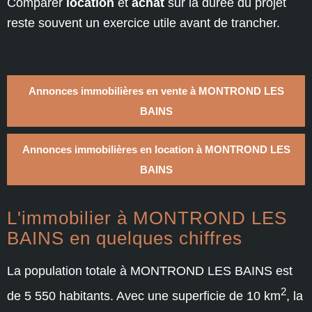
Comparer
location
et
achat
sur la durée du projet
reste souvent un exercice utile avant de trancher.
Annonces immobilières en vente à MONTROND LES
BAINS
Annonces immobilières en location à MONTROND LES
BAINS
L'immobilier à MONTROND LES
BAINS en quelques chiffres
La population totale à MONTROND LES BAINS est
2
de 5 550 habitants. Avec une superficie de 10 km
, la