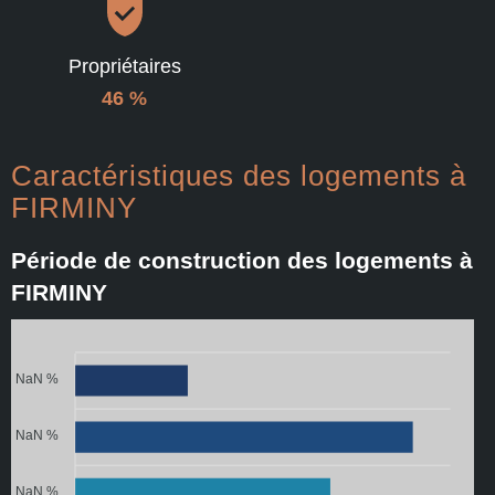
Propriétaires
46 %
Caractéristiques des logements à
FIRMINY
Période de construction des logements à
FIRMINY
NaN %
NaN %
NaN %