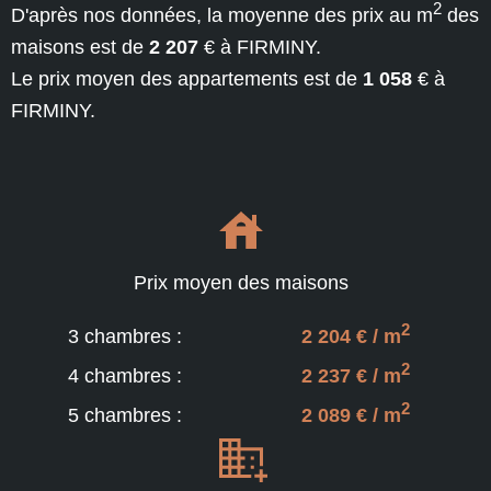
2
D'après nos données, la moyenne des prix au m
des
maisons est de
2 207
€ à FIRMINY.
Le prix moyen des appartements est de
1 058
€ à
FIRMINY.
Prix moyen des maisons
2
3 chambres :
2 204 € / m
2
4 chambres :
2 237 € / m
2
5 chambres :
2 089 € / m