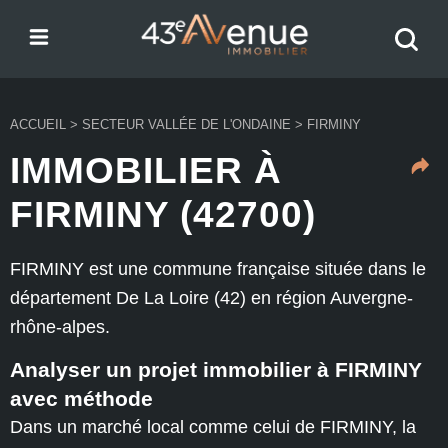
Menu
Recher
43e Avenue
votre
bien
ACCUEIL
>
SECTEUR VALLÉE DE L'ONDAINE
>
FIRMINY
IMMOBILIER À
FIRMINY (42700)
FIRMINY est une commune française située dans le
département De La Loire (42) en région Auvergne-
rhône-alpes.
Analyser un projet immobilier à FIRMINY
avec méthode
Dans un marché local comme celui de FIRMINY, la