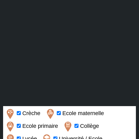
Crèche
Ecole maternelle
Ecole primaire
Collège
Lycée
Université / Ecole