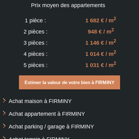
Prix moyen des appartements
2
1 pièce :
1 682 € / m
2
2 pièces :
948 € / m
2
3 pièces :
1 146 € / m
2
4 pièces :
1 014 € / m
2
5 pièces :
1 031 € / m
Estimer la valeur de votre bien à FIRMINY
Achat maison à FIRMINY
Achat appartement à FIRMINY
Achat parking / garage à FIRMINY