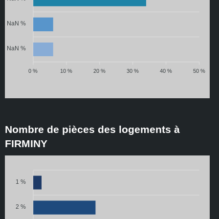
NaN %
NaN %
0 %
10 %
20 %
30 %
40 %
50 %
Nombre de pièces des logements à
FIRMINY
1 %
2 %