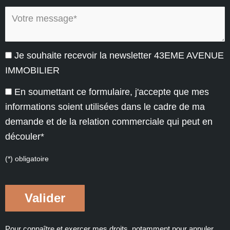
Votre message* :
Je souhaite recevoir la newsletter 43EME AVENUE
IMMOBILIER
En soumettant ce formulaire, j'accepte que mes
informations soient utilisées dans le cadre de ma
demande et de la relation commerciale qui peut en
découler*
(*) obligatoire
Pour connaître et exercer mes droits, notamment pour annuler