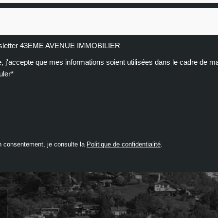
newsletter 43EME AVENUE IMMOBILIER
, j'accepte que mes informations soient utilisées dans le cadre de ma
uler*
n consentement, je consulte la
Politique de confidentialité
.