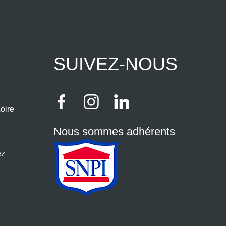
SUIVEZ-NOUS
oire
Nous sommes adhérents
ez