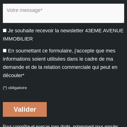
Votre message* :
Je souhaite recevoir la newsletter 43EME AVENUE
IMMOBILIER
En soumettant ce formulaire, j'accepte que mes
informations soient utilisées dans le cadre de ma
demande et de la relation commerciale qui peut en
découler*
(*) obligatoire
Pour connaître et exercer mes droits, notamment pour annuler