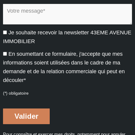
Votre message* :
Je souhaite recevoir la newsletter 43EME AVENUE
IMMOBILIER
En soumettant ce formulaire, j'accepte que mes
informations soient utilisées dans le cadre de ma
demande et de la relation commerciale qui peut en
découler*
(*) obligatoire
Pour connaître et exercer mes droits, notamment pour annuler