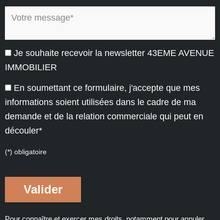
Votre message* :
Je souhaite recevoir la newsletter 43EME AVENUE
IMMOBILIER
En soumettant ce formulaire, j'accepte que mes
informations soient utilisées dans le cadre de ma
demande et de la relation commerciale qui peut en
découler*
(*) obligatoire
Pour connaître et exercer mes droits, notamment pour annuler