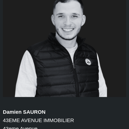
Damien SAURON
43EME AVENUE IMMOBILIER
43eme Avenue