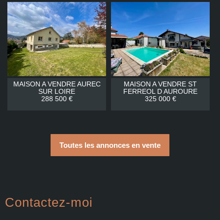
MAISON A VENDRE
AUREC
MAISON A VENDRE
ST
SUR LOIRE
FERREOL D AUROURE
288 500 €
325 000 €
Toutes les annonces en vente
Contactez-moi