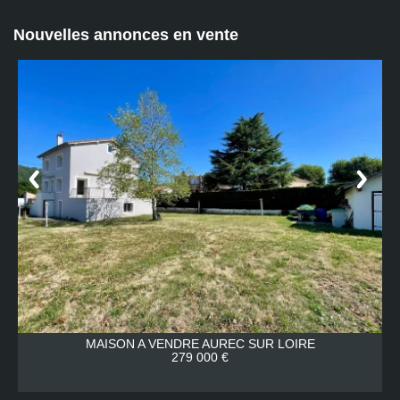
Nouvelles annonces en vente
E
MAISON A VENDRE
AUREC SUR LOIRE
279 000 €