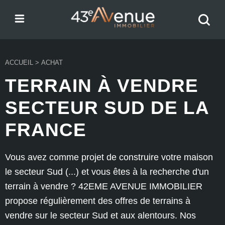
Menu
Recher
43e Avenue
votre
bien
ACCUEIL
>
ACHAT
TERRAIN À VENDRE
SECTEUR SUD DE LA
FRANCE
Vous avez comme projet de construire votre maison
le secteur Sud (...) et vous êtes à la recherche d'un
terrain à vendre ? 42EME AVENUE IMMOBILIER
propose régulièrement des offres de terrains à
vendre sur le secteur Sud et aux alentours. Nos