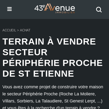
Menu
Recher
43e Avenue
votre
bien
ACCUEIL
>
ACHAT
TERRAIN À VENDRE
SECTEUR
PÉRIPHÉRIE PROCHE
DE ST ETIENNE
Vous avez comme projet de construire votre maison
le secteur Périphérie Proche (Roche La Moliere,
Villars, Sorbiers, La Talaudiere, St Genest Lerpt, ...)
et vous êtes à la recherche d'un terrain à vendre ?