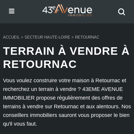
Menu
Recher
43e Avenue
votre
bien
ACCUEIL
>
SECTEUR HAUTE-LOIRE
>
RETOURNAC
TERRAIN À VENDRE À
RETOURNAC
Vous voulez construire votre maison à Retournac et
recherchez un terrain à vendre ? 43EME AVENUE
IMMOBILIER propose régulièrement des offres de
terrains à vendre sur Retournac et aux alentours. Nos
conseillers immobiliers sauront vous proposer le bien
qu'il vous faut.