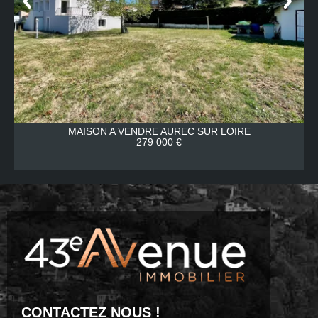
MAISON A VENDRE
AUREC SUR LOIRE
279 000 €
CONTACTEZ NOUS !