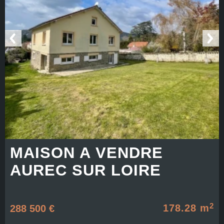
MAISON A VENDRE
AUREC SUR LOIRE
2
178.28 m
288 500 €