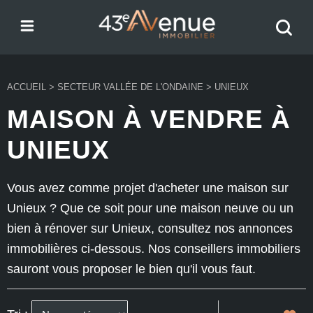
Menu
Recher
43e Avenue
votre
bien
ACCUEIL
>
SECTEUR VALLÉE DE L'ONDAINE
>
UNIEUX
MAISON À VENDRE À
UNIEUX
Vous avez comme projet d'acheter une maison sur
Unieux ? Que ce soit pour une maison neuve ou un
bien à rénover sur Unieux, consultez nos annonces
immobilières ci-dessous. Nos conseillers immobiliers
sauront vous proposer le bien qu'il vous faut.