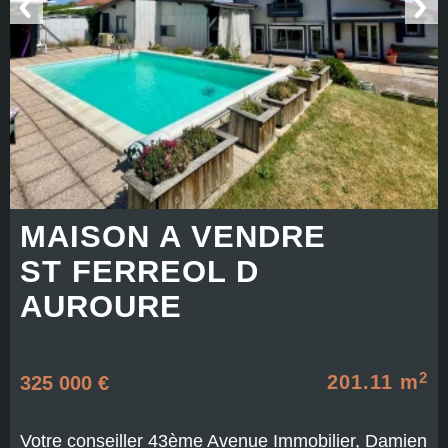
MAISON A VENDRE
ST FERREOL D
AUROURE
2
201.11 m
325 000 €
Votre conseiller 43ème Avenue Immobilier, Damien