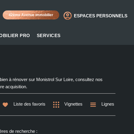
42ème Avenue immobilier
ESPACES PERSONNELS
OBILIER PRO
SERVICES
ien à rénover sur Monistrol Sur Loire, consultez nos
e acquisition.
Liste des favoris
Vignettes
Lignes
ères de recherche :