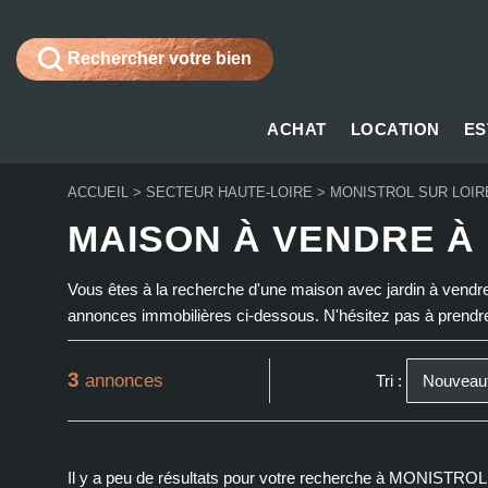
Rechercher votre bien
ACHAT
LOCATION
ES
ACCUEIL
>
SECTEUR HAUTE-LOIRE
>
MONISTROL SUR LOIR
MAISON À VENDRE À
Vous êtes à la recherche d'une maison avec jardin à vendre
annonces immobilières ci-dessous. N'hésitez pas à prendre 
3
annonces
Tri :
Il y a peu de résultats pour votre recherche à MONISTROL S