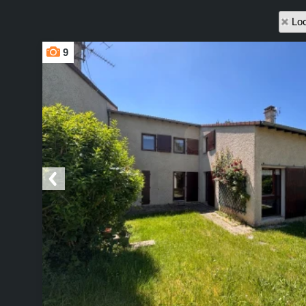
Loc
9
Ajouter aux favoris