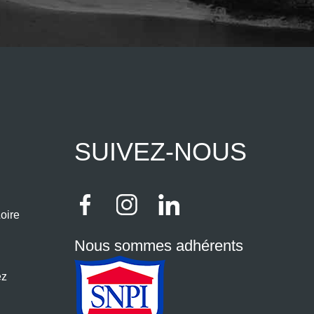
SUIVEZ-NOUS
oire
Nous sommes adhérents
ez