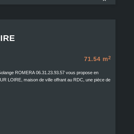
IRE
2
71.54 m
, Solange ROMERA 06.31.23.93.57 vous propose en
R LOIRE, maison de ville offrant au RDC, une pièce de