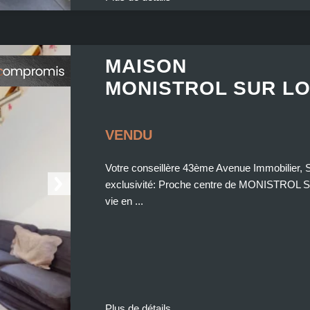
MAISON
MONISTROL SUR LO
VENDU
Votre conseillère 43ème Avenue Immobilier
exclusivité: Proche centre de MONISTROL SU
vie en ...
Plus de détails