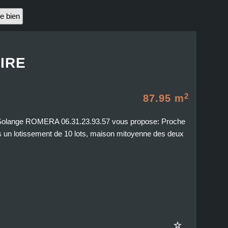
e bien
IRE
2
87.95 m
, Solange ROMERA 06.31.23.93.57 vous propose: Proche
n lotissement de 10 lots, maison mitoyenne des deux