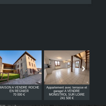
MAISON A VENDRE
ROCHE
Appartement avec terrasse et
MAISON
EN REGNIER
garage! A VENDRE
70 000 €
MONISTROL SUR LOIRE
241 500 €