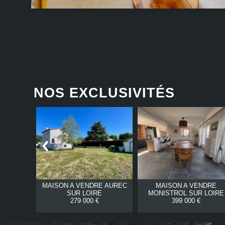
NOS EXCLUSIVITÉS
RE
STE
MAISON A VENDRE
AUREC
MAISON A VENDRE
SUR LOIRE
MONISTROL SUR LOIRE
279 000 €
399 000 €