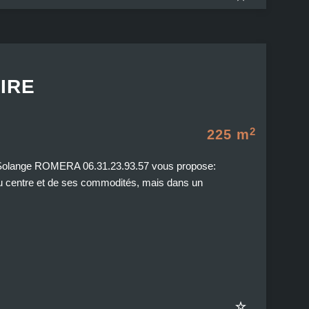
IRE
2
225 m
, Solange ROMERA 06.31.23.93.57 vous propose:
entre et de ses commodités, mais dans un