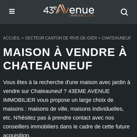
Menu
Recher
43e Avenue
votre
bien
ACCUEIL
>
SECTEUR CANTON DE RIVE-DE-GIER
>
CHATEAUNEUF
MAISON À VENDRE À
CHATEAUNEUF
Vous êtes à la recherche d'une maison avec jardin à
vendre sur Chateauneuf ? 43EME AVENUE
IMMOBILIER vous propose un large choix de
maisons : maisons de ville, maisons individuelles,
etc. N'hésitez pas à prendre contact avec nos
conseillers immobiliers dans le cadre de cette future
acquisition.