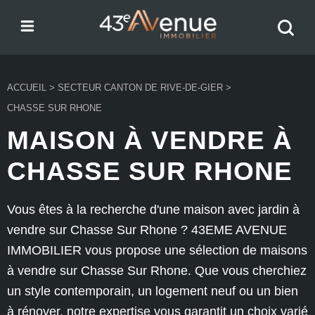
Menu
Recher
43e Avenue
votre
bien
ACCUEIL
>
SECTEUR CANTON DE RIVE-DE-GIER
>
CHASSE SUR RHONE
MAISON À VENDRE À
CHASSE SUR RHONE
Vous êtes à la recherche d'une maison avec jardin à
vendre sur Chasse Sur Rhone ? 43EME AVENUE
IMMOBILIER vous propose une sélection de maisons
à vendre sur Chasse Sur Rhone. Que vous cherchiez
un style contemporain, un logement neuf ou un bien
à rénover, notre expertise vous garantit un choix varié