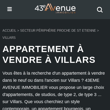
Menu
Recher
43e Avenue
votre
bien
ACCUEIL
>
SECTEUR PÉRIPHÉRIE PROCHE DE ST ETIENNE
>
VILLARS
APPARTEMENT À
VENDRE À VILLARS
Vous êtes à la recherche d'un appartement à vendre
dans le neuf ou dans l'ancien sur Villars ? 43EME
AVENUE IMMOBILIER vous propose un large choix
d'appartements, de studios, de type 2, de type 3 ...
sur Villars. Que vous cherchiez un style
contemporain, un appartement bourgeois, un