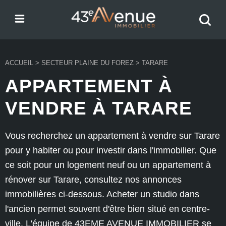
Menu
Recher
43e Avenue
votre
bien
ACCUEIL
>
SECTEUR PLAINE DU FOREZ
>
TARARE
APPARTEMENT À
VENDRE À TARARE
Vous recherchez un appartement à vendre sur Tarare
pour y habiter ou pour investir dans l'immobilier. Que
ce soit pour un logement neuf ou un appartement à
rénover sur Tarare, consultez nos annonces
immobilières ci-dessous. Acheter un studio dans
l'ancien permet souvent d'être bien situé en centre-
ville. L'équipe de 43EME AVENUE IMMOBILIER se