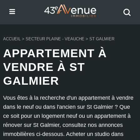
Menu
Recher
43e Avenue
votre
bien
ACCUEIL
>
SECTEUR PLAINE - VEAUCHE
>
ST GALMIER
APPARTEMENT À
VENDRE À ST
GALMIER
Vous êtes à la recherche d'un appartement à vendre
dans le neuf ou dans l'ancien sur St Galmier ? Que
ce soit pour un logement neuf ou un appartement à
rénover sur St Galmier, consultez nos annonces
immobilières ci-dessous. Acheter un studio dans