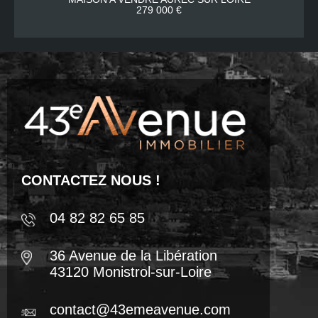
279 000 €
CONTACTEZ NOUS !
04 82 82 65 85
36 Avenue de la Libération
43120 Monistrol-sur-Loire
contact@43emeavenue.com