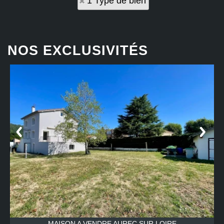
1 Type de bien
NOS EXCLUSIVITÉS
MAISON A VENDRE
AUREC SUR LOIRE