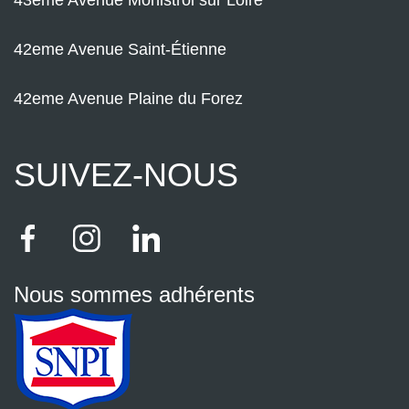
43eme Avenue Monistrol sur Loire
42eme Avenue Saint-Étienne
42eme Avenue Plaine du Forez
SUIVEZ-NOUS
Nous sommes adhérents