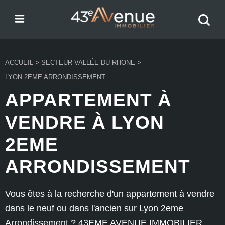
Menu
Recher
43e Avenue
votre
bien
ACCUEIL
>
SECTEUR VALLÉE DU RHONE
>
LYON 2EME ARRONDISSEMENT
APPARTEMENT À
VENDRE À LYON
2EME
ARRONDISSEMENT
Vous êtes à la recherche d'un appartement à vendre
dans le neuf ou dans l'ancien sur Lyon 2eme
Arrondissement ? 43EME AVENUE IMMOBILIER