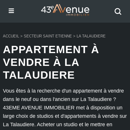
Menu
Recher
43e Avenue
votre
bien
ACCUEIL
>
SECTEUR SAINT ETIENNE
>
LA TALAUDIERE
APPARTEMENT À
VENDRE À LA
TALAUDIERE
Vous êtes à la recherche d'un appartement à vendre
dans le neuf ou dans l'ancien sur La Talaudiere ?
43EME AVENUE IMMOBILIER met à disposition un
large choix de studios et d'appartements à vendre sur
La Talaudiere. Acheter un studio et le mettre en