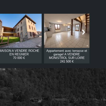
MAISON A VENDRE
ROCHE
Appartement avec terrasse et
MAISON
EN REGNIER
garage! A VENDRE
70 000 €
MONISTROL SUR LOIRE
241 500 €