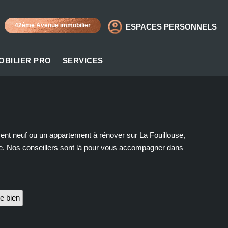
42ème Avenue immobilier
ESPACES PERSONNELS
OBILIER PRO
SERVICES
ent neuf ou un appartement à rénover sur La Fouillouse,
lle. Nos conseillers sont là pour vous accompagner dans
e bien