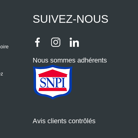
SUIVEZ-NOUS
oire
Nous sommes adhérents
ez
Avis clients contrôlés