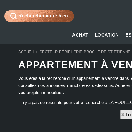
Rechercher votre bien
ACHAT
LOCATION
ES
ACCUEIL
>
SECTEUR PÉRIPHÉRIE PROCHE DE ST ETIENNE
APPARTEMENT À VEN
Vous êtes à la recherche d'un appartement à vendre dans le
consultez nos annonces immobilières ci-dessous. Acheter un
vos projets immobiliers.
Il n'y a pas de résultats pour votre recherche à LA FOUILL
Loc